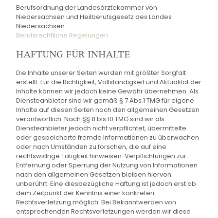
Berufsordnung der Landesärztekammer von
Niedersachsen und Heilberufsgesetz des Landes
Niedersachsen
Berufsrechtliche Regelungen
HAFTUNG FÜR INHALTE
Die Inhalte unserer Seiten wurden mit größter Sorgfalt
erstellt. Für die Richtigkeit, Vollständigkeit und Aktualität der
Inhalte können wir jedoch keine Gewähr übernehmen. Als
Diensteanbieter sind wir gemäß § 7 Abs.1 TMG für eigene
Inhalte auf diesen Seiten nach den allgemeinen Gesetzen
verantwortlich. Nach §§ 8 bis 10 TMG sind wir als
Diensteanbieter jedoch nicht verpflichtet, übermittelte
oder gespeicherte fremde Informationen zu überwachen
oder nach Umständen zu forschen, die auf eine
rechtswidrige Tätigkeit hinweisen. Verpflichtungen zur
Entfernung oder Sperrung der Nutzung von Informationen
nach den allgemeinen Gesetzen bleiben hiervon
unberührt. Eine diesbezügliche Haftung ist jedoch erst ab
dem Zeitpunkt der Kenntnis einer konkreten
Rechtsverletzung möglich. Bei Bekanntwerden von
entsprechenden Rechtsverletzungen werden wir diese