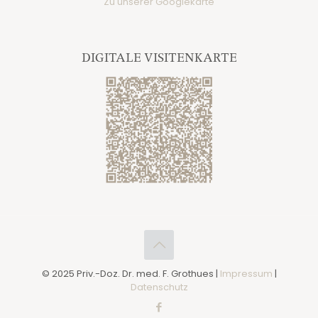
Zu unserer Googlekarte
DIGITALE VISITENKARTE
© 2025 Priv.-Doz. Dr. med. F. Grothues |
Impressum
|
Datenschutz