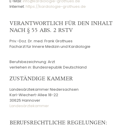
E-Mail:
info@kardiologie-grothues.de
Internet:
https://kardiologie-grothues.de
VERANTWORTLICH FÜR DEN INHALT
NACH § 55 ABS. 2 RSTV
Priv.-Doz. Dr. med. Frank Grothues
Facharzt für Innere Medizin und Kardiologie
Berufsbezeichnung: Arzt
verliehen in: Bundesrepublik Deutschland
ZUSTÄNDIGE KAMMER
Landesärztekammer Niedersachsen
Karl-Wiechert-Allee 18-22
30625 Hannover
Landesärztekammer
BERUFSRECHTLICHE REGELUNGEN: