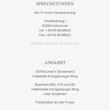
SPRECHSTUNDEN
Mo-Fr nach Vereinbarung
Ohefeldweg 1
30559 Hannover
Tel. +49 511 9548500
Fax +49 511 9548502
info@kardiologie-grothues.de
ANFAHRT
ÜSTRA Linie 5 (Anderten)
Haltstelle Königsberger Ring
Buslinien 800, 373 und 125
Haltestelle Königsberger Ring
oder Anderten
Parkplätze an der Praxis