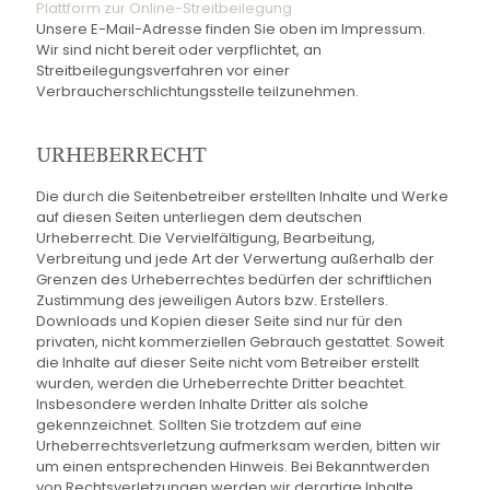
Plattform zur Online-Streitbeilegung
Unsere E-Mail-Adresse finden Sie oben im Impressum.
Wir sind nicht bereit oder verpflichtet, an
Streitbeilegungsverfahren vor einer
Verbraucherschlichtungsstelle teilzunehmen.
URHEBERRECHT
Die durch die Seitenbetreiber erstellten Inhalte und Werke
auf diesen Seiten unterliegen dem deutschen
Urheberrecht. Die Vervielfältigung, Bearbeitung,
Verbreitung und jede Art der Verwertung außerhalb der
Grenzen des Urheberrechtes bedürfen der schriftlichen
Zustimmung des jeweiligen Autors bzw. Erstellers.
Downloads und Kopien dieser Seite sind nur für den
privaten, nicht kommerziellen Gebrauch gestattet. Soweit
die Inhalte auf dieser Seite nicht vom Betreiber erstellt
wurden, werden die Urheberrechte Dritter beachtet.
Insbesondere werden Inhalte Dritter als solche
gekennzeichnet. Sollten Sie trotzdem auf eine
Urheberrechtsverletzung aufmerksam werden, bitten wir
um einen entsprechenden Hinweis. Bei Bekanntwerden
von Rechtsverletzungen werden wir derartige Inhalte