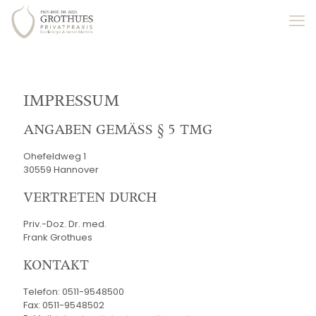
IMPRESSUM
ANGABEN GEMÄSS § 5 TMG
Ohefeldweg 1
30559 Hannover
VERTRETEN DURCH
Priv.-Doz. Dr. med.
Frank Grothues
KONTAKT
Telefon: 0511-9548500
Fax: 0511-9548502